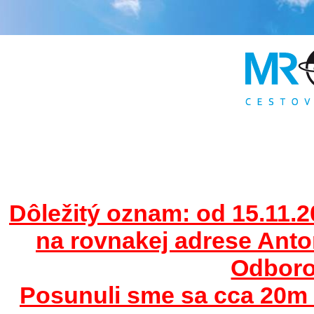
Dôležitý oznam: od 15.11.2
na rovnakej adrese Ant
Odborov
Posunuli sme sa cca 20