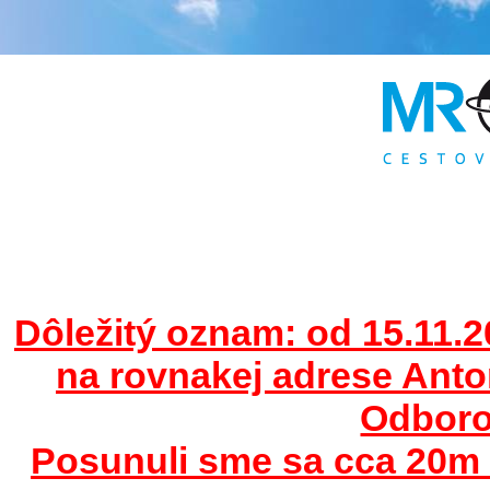
Dôležitý oznam: od 15.11.2
na rovnakej adrese Ant
Odborov
Posunuli sme sa cca 20