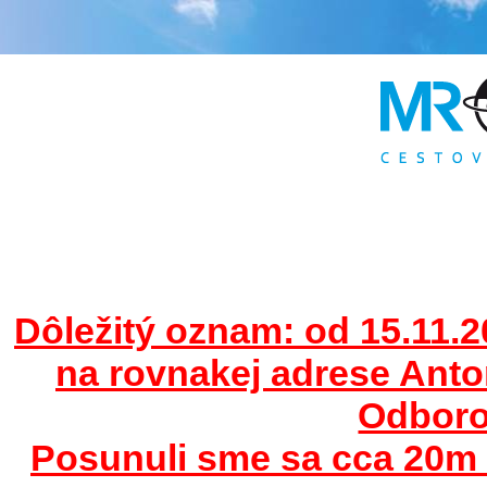
Dôležitý oznam: od 15.11.2
na rovnakej adrese Ant
Odborov
Posunuli sme sa cca 20