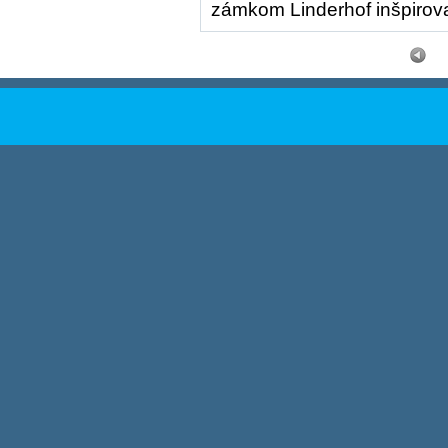
zámkom Linderhof inšpirov