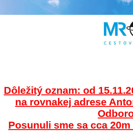
Dôležitý oznam: od 15.11.2
na rovnakej adrese Ant
Odborov
Posunuli sme sa cca 20