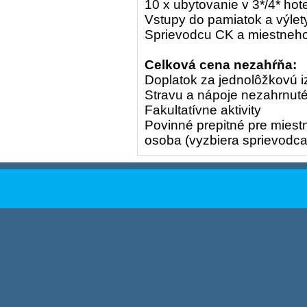
10 x ubytovanie v 3*/4* hot
Vstupy do pamiatok a výle
Sprievodcu CK a miestneho
Celková cena nezahŕňa:
Doplatok za jednolôžkovú i
Stravu a nápoje nezahrnut
Fakultatívne aktivity
Povinné prepitné pre mies
osoba (vyzbiera sprievodca