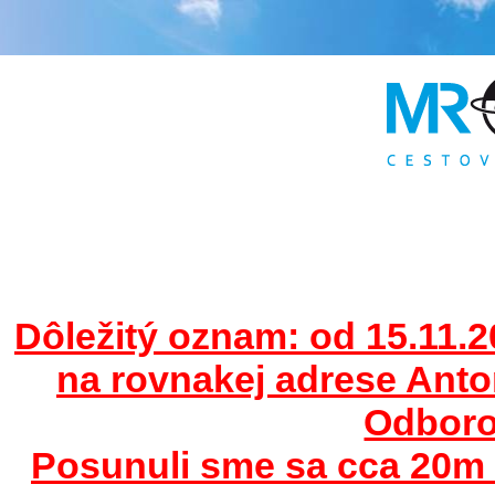
Dôležitý oznam: od 15.11.2
na rovnakej adrese Ant
Odborov
Posunuli sme sa cca 20