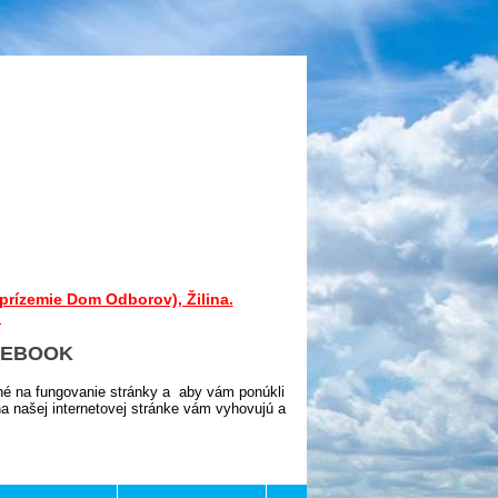
prízemie Dom Odborov), Žilina.
.
CEBOOK
né na fungovanie stránky a aby vám ponúkli
 našej internetovej stránke vám vyhovujú a