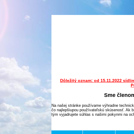
Dôležitý oznam: od 15.11.2022 sídli
P
Sme členo
Na našej stránke používame výhradne technick
čo najlepšiupou používateľskú skúsenosť. Ak b
tým vyjadrujete súhlas s našimi pokynmi na o